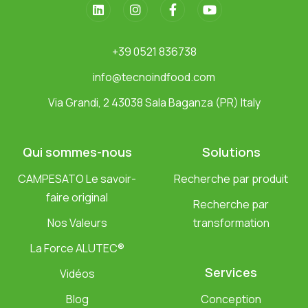
+39 0521 836738
info@tecnoindfood.com
Via Grandi, 2 43038 Sala Baganza (PR) Italy
Qui sommes-nous
Solutions
CAMPESATO Le savoir-
Recherche par produit
faire original
Recherche par
Nos Valeurs
transformation
La Force ALUTEC®
Services
Vidéos
Blog
Conception