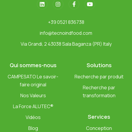
+39 0521 836738
info@tecnoindfood.com
Via Grandi, 2 43038 Sala Baganza (PR) Italy
Qui sommes-nous
Solutions
CAMPESATO Le savoir-
Recherche par produit
faire original
Recherche par
Nos Valeurs
transformation
La Force ALUTEC®
Services
Vidéos
Blog
Conception