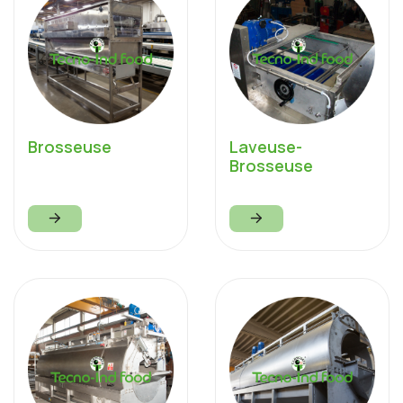
Brosseuse
Laveuse-
Brosseuse