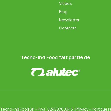
Vidéos
Blog
Newsletter
Contacts
Tecno-Ind Food fait partie de
©
Tecno-Ind Food Srl
- P.Iva: 02498760343 |
Privacy
-
Politique r