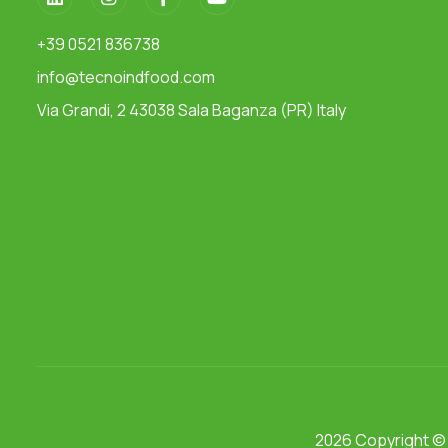
+39 0521 836738
info@tecnoindfood.com
Via Grandi, 2 43038 Sala Baganza (PR) Italy
2026 Copyright 