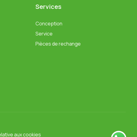
Services
Conception
Service
Pièces de rechange
elative aux cookies