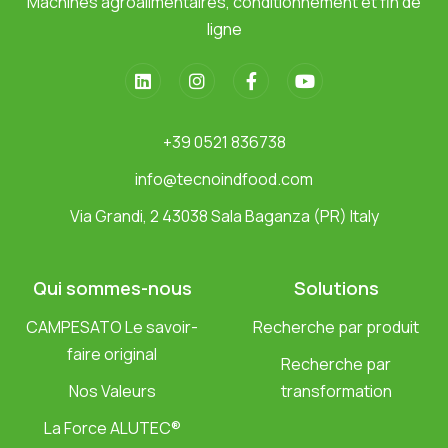
Machines agroalimentaires, conditionnement et fin de
ligne
+39 0521 836738
info@tecnoindfood.com
Via Grandi, 2 43038 Sala Baganza (PR) Italy
Qui sommes-nous
Solutions
CAMPESATO Le savoir-
Recherche par produit
faire original
Recherche par
Nos Valeurs
transformation
La Force ALUTEC®