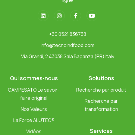
ligne
+39 0521 836738
info@tecnoindfood.com
Via Grandi, 2 43038 Sala Baganza (PR) Italy
Qui sommes-nous
Solutions
CAMPESATO Le savoir-
Recherche par produit
faire original
Recherche par
Nos Valeurs
transformation
La Force ALUTEC®
Services
Vidéos