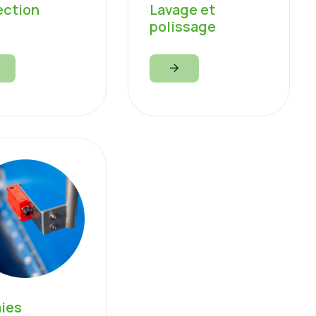
Lavage et
ection
polissage
ies