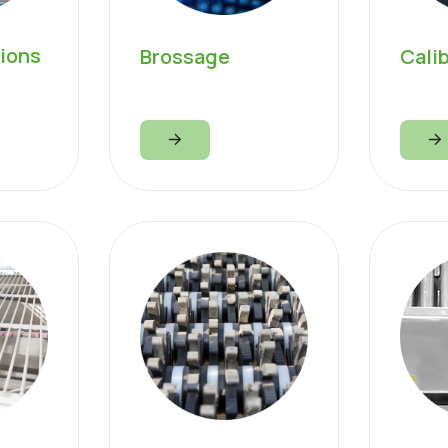
ions
Brossage
Cali