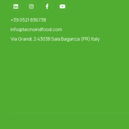
+39 0521 836738
info@tecnoindfood.com
Via Grandi, 2 43038 Sala Baganza (PR) Italy