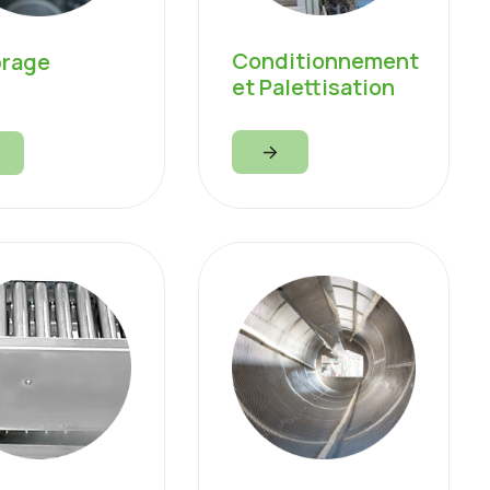
Conditionnement
brage
et Palettisation