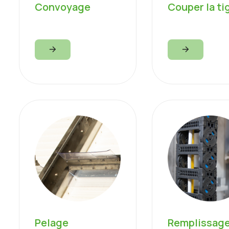
Convoyage
Couper la ti
Pelage
Remplissag