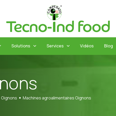
Solutions
Services
Vidéos
Blog
n
o
n
s
Oignons
Machines agroalimentaires Oignons