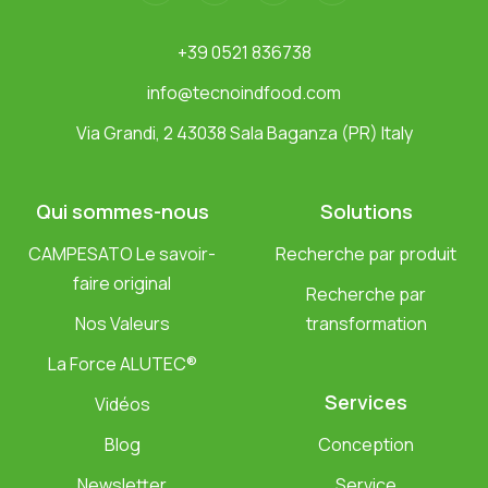
+39 0521 836738
info@tecnoindfood.com
Via Grandi, 2 43038 Sala Baganza (PR) Italy
Qui sommes-nous
Solutions
CAMPESATO Le savoir-
Recherche par produit
faire original
Recherche par
Nos Valeurs
transformation
La Force ALUTEC®
Services
Vidéos
Blog
Conception
Newsletter
Service