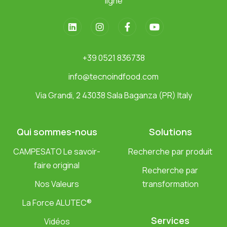
ligne
+39 0521 836738
info@tecnoindfood.com
Via Grandi, 2 43038 Sala Baganza (PR) Italy
Qui sommes-nous
Solutions
CAMPESATO Le savoir-
Recherche par produit
faire original
Recherche par
Nos Valeurs
transformation
La Force ALUTEC®
Services
Vidéos