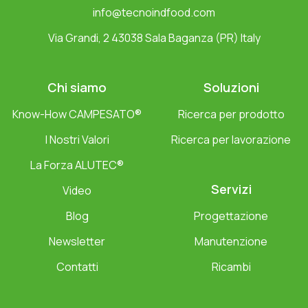
info@tecnoindfood.com
Via Grandi, 2 43038 Sala Baganza (PR) Italy
Chi siamo
Soluzioni
Know-How CAMPESATO®
Ricerca per prodotto
I Nostri Valori
Ricerca per lavorazione
La Forza ALUTEC®
Servizi
Video
Blog
Progettazione
Newsletter
Manutenzione
Contatti
Ricambi