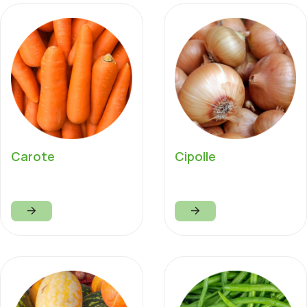
Carote
Cipolle