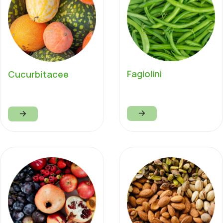
Fagiolini
Cucurbitacee