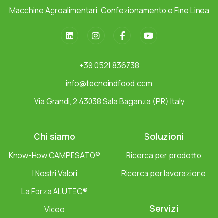
Macchine Agroalimentari, Confezionamento e Fine Linea
+39 0521 836738
info@tecnoindfood.com
Via Grandi, 2 43038 Sala Baganza (PR) Italy
Chi siamo
Soluzioni
Know-How CAMPESATO®
Ricerca per prodotto
I Nostri Valori
Ricerca per lavorazione
La Forza ALUTEC®
Servizi
Video