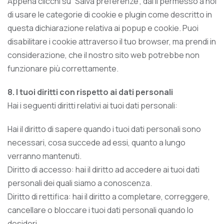
Appena clicchi su “Salva preferenze”, dai il permesso a noi
di usare le categorie di cookie e plugin come descritto in
questa dichiarazione relativa ai popup e cookie. Puoi
disabilitare i cookie attraverso il tuo browser, ma prendi in
considerazione, che il nostro sito web potrebbe non
funzionare più correttamente.
8. I tuoi diritti con rispetto ai dati personali
Hai i seguenti diritti relativi ai tuoi dati personali:
Hai il diritto di sapere quando i tuoi dati personali sono
necessari, cosa succede ad essi, quanto a lungo
verranno mantenuti.
Diritto di accesso: hai il diritto ad accedere ai tuoi dati
personali dei quali siamo a conoscenza.
Diritto di rettifica: hai il diritto a completare, correggere,
cancellare o bloccare i tuoi dati personali quando lo
desideri.