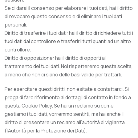
Se ci darai il consenso per elaborare i tuoi dati, hai il diritto
di revocare questo consenso e di eliminare i tuoi dati
personali.
Diritto di trasferire i tuoi dati: hai il diritto di richiedere tutti i
tuoi dati dal controllore e trasferirli tutti quanti ad un altro
controllore.
Diritto di opposizione: hai il diritto di opporti al
trattamento dei tuoi dati. Noi rispetteremo questa scelta,
a meno che non ci siano delle basi valide per trattarli.
Per esercitare questi diritti, non esitate a contattarci. Si
prega di fare riferimento ai dettagli di contatto in fondo a
questa Cookie Policy. Se hai un reclamo su come
gestiamo i tuoi dati, vorremmo sentirti, ma hai anche il
diritto di presentare un reclamo all’autorità di vigilanza
(l’Autorità per la Protezione dei Dati).