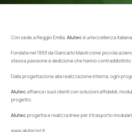
Con sede a Reggio Emilia,
Alutec
è un'eccellenza italiana
Fondata nel 1993 da Giancarlo Maioli come piccola azienda
stessa passione e dedizione che hanno contraddistinto l
Dalla progettazione alla realizzazione interna, ogni prog
Alutec
affianca i suoi clienti con soluzioni affidabili, m
progetto.
Alutec
progetta e realizza linee per il trasporto modula
www.alutecsrl.it