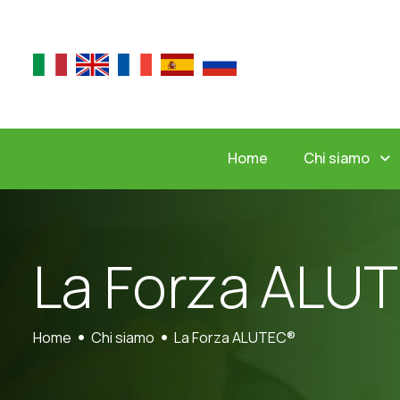
Chi siamo
Home
L
a
F
o
r
z
a
A
L
U
T
Home
Chi siamo
La Forza ALUTEC®