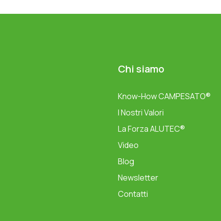
Chi siamo
Know-How CAMPESATO®
I Nostri Valori
La Forza ALUTEC®
Video
Blog
Newsletter
Contatti