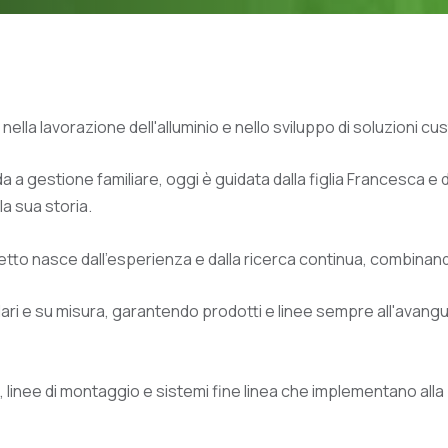
 nella lavorazione dell'alluminio e nello sviluppo di soluzioni c
 a gestione familiare, oggi è guidata dalla figlia Francesca e
a sua storia.
etto nasce dall'esperienza e dalla ricerca continua, combinand
odulari e su misura, garantendo prodotti e linee sempre all'avang
ri, linee di montaggio e sistemi fine linea che implementano 