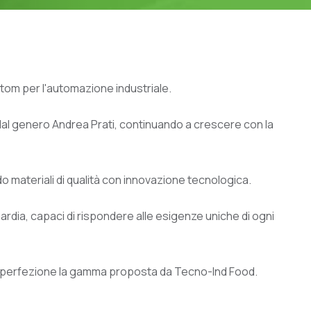
ustom per l'automazione industriale.
 dal genero Andrea Prati, continuando a crescere con la
o materiali di qualità con innovazione tecnologica.
uardia, capaci di rispondere alle esigenze uniche di ogni
alla perfezione la gamma proposta da Tecno-Ind Food.