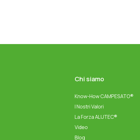
Chi siamo
Know-How CAMPESATO®
I Nostri Valori
La Forza ALUTEC®
Video
Blog