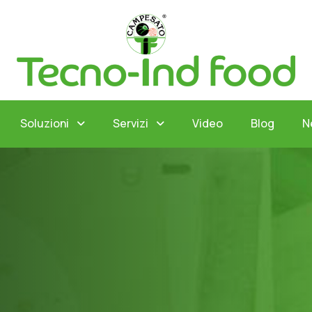
Soluzioni
Servizi
Video
Blog
N