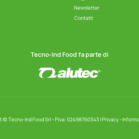
Newsletter
Contatti
Tecno-Ind Food fa parte di
ht ©
Tecno-Ind Food Srl
- P.Iva: 02498760343 |
Privacy
-
Informa