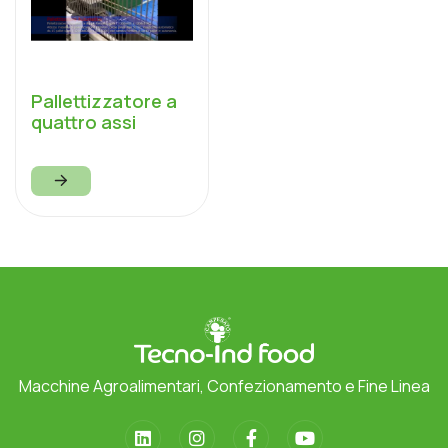
Pallettizzatore a
quattro assi
Macchine Agroalimentari, Confezionamento e Fine Linea