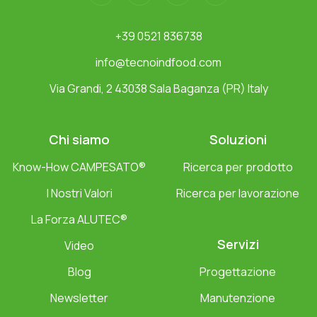
+39 0521 836738
info@tecnoindfood.com
Via Grandi, 2 43038 Sala Baganza (PR) Italy
Chi siamo
Soluzioni
Know-How CAMPESATO®
Ricerca per prodotto
I Nostri Valori
Ricerca per lavorazione
La Forza ALUTEC®
Servizi
Video
Blog
Progettazione
Newsletter
Manutenzione