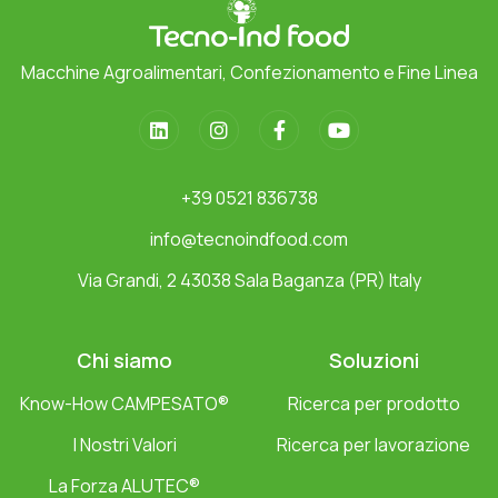
Macchine Agroalimentari, Confezionamento e Fine Linea
+39 0521 836738
info@tecnoindfood.com
Via Grandi, 2 43038 Sala Baganza (PR) Italy
Chi siamo
Soluzioni
Know-How CAMPESATO®
Ricerca per prodotto
I Nostri Valori
Ricerca per lavorazione
La Forza ALUTEC®