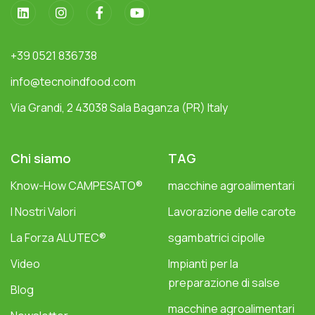
+39 0521 836738
info@tecnoindfood.com
Via Grandi, 2 43038 Sala Baganza (PR) Italy
Chi siamo
TAG
Know-How CAMPESATO®
macchine agroalimentari
I Nostri Valori
Lavorazione delle carote
La Forza ALUTEC®
sgambatrici cipolle
Video
Impianti per la
preparazione di salse
Blog
macchine agroalimentari