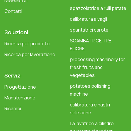
Newsletter
spazzolatrice a rulli patate
Contatti
calibratura a vagli
spuntatrici carote
Soluzioni
SGAMBATRICE TRE
Ricerca per prodotto
ELICHE
Ricerca per lavorazione
processing machinery for
fresh fruits and
Servizi
vegetables
potatoes polishing
Progettazione
machine
Manutenzione
calibratura e nastri
Ricambi
selezione
La lavatrice a cilindro