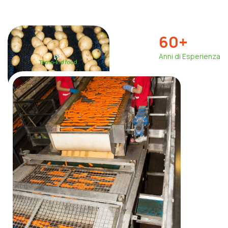
60
+
Anni di Esperienza