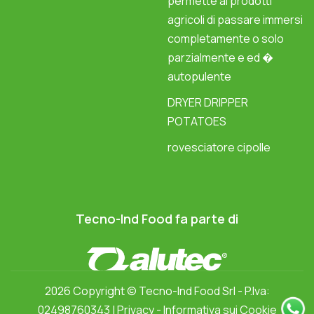
permette ai prodotti
agricoli di passare immersi
completamente o solo
parzialmente e ed �
autopulente
DRYER DRIPPER
POTATOES
rovesciatore cipolle
Tecno-Ind Food fa parte di
2026 Copyright ©
Tecno-Ind Food Srl
- P.Iva:
02498760343 |
Privacy
-
Informativa sui Cookie