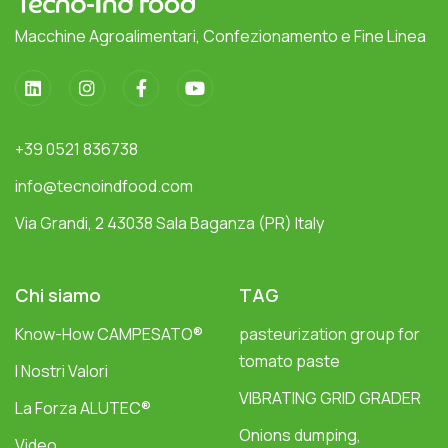
Macchine Agroalimentari, Confezionamento e Fine Linea
+39 0521 836738
info@tecnoindfood.com
Via Grandi, 2 43038 Sala Baganza (PR) Italy
Chi siamo
TAG
Know-How CAMPESATO®
pasteurization group for
tomato paste
I Nostri Valori
VIBRATING GRID GRADER
La Forza ALUTEC®
Onions dumping,
Video