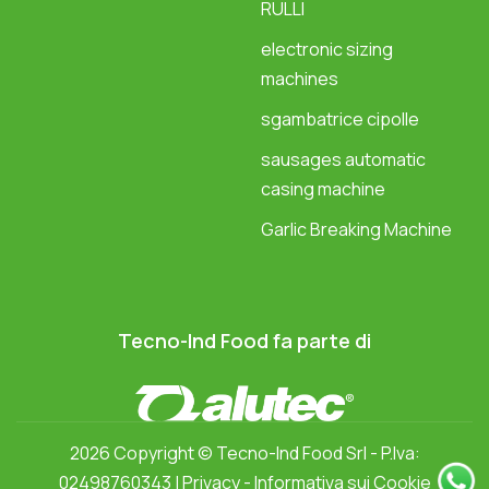
RULLI
electronic sizing
machines
sgambatrice cipolle
sausages automatic
casing machine
Garlic Breaking Machine
Tecno-Ind Food fa parte di
2026 Copyright ©
Tecno-Ind Food Srl
- P.Iva:
02498760343 |
Privacy
-
Informativa sui Cookie