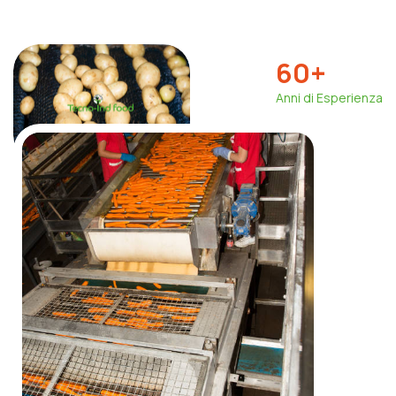
60
+
Anni di Esperienza