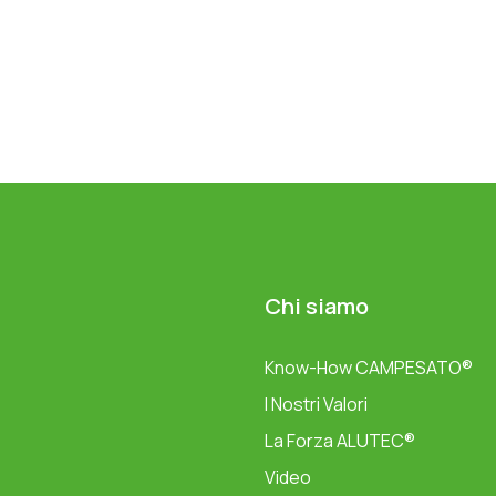
Chi siamo
Know-How CAMPESATO®
I Nostri Valori
La Forza ALUTEC®
Video