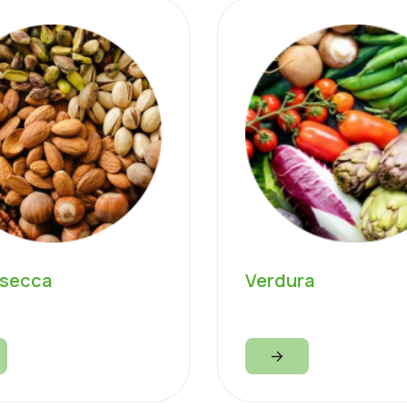
 secca
Verdura