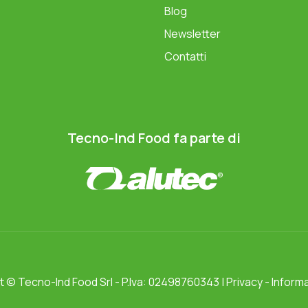
Blog
Newsletter
Contatti
Tecno-Ind Food fa parte di
ht ©
Tecno-Ind Food Srl
- P.Iva: 02498760343 |
Privacy
-
Informa