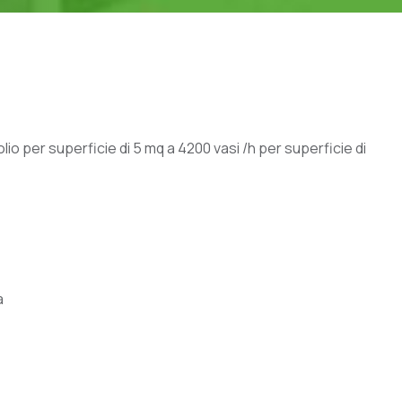
l'olio per superficie di 5 mq a 4200 vasi /h per superficie di
a