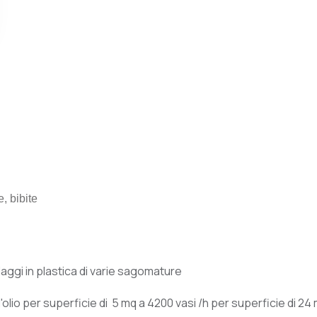
e, bibite
laggi in plastica di varie sagomature
ll'olio per superficie di 5 mq a 4200 vasi /h per superficie di 24