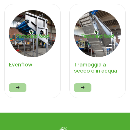
Evenflow
Tramoggia a
secco o in acqua