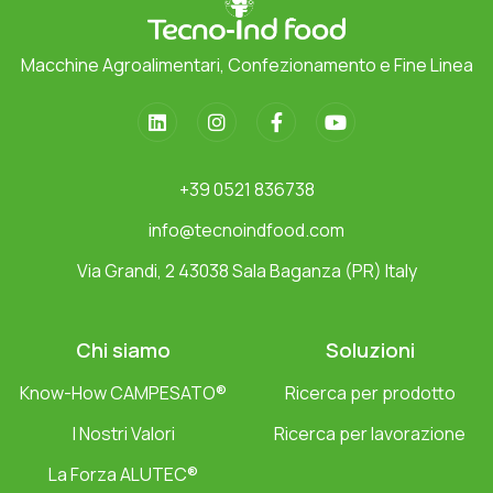
Macchine Agroalimentari, Confezionamento e Fine Linea
+39 0521 836738
info@tecnoindfood.com
Via Grandi, 2 43038 Sala Baganza (PR) Italy
Chi siamo
Soluzioni
Know-How CAMPESATO®
Ricerca per prodotto
I Nostri Valori
Ricerca per lavorazione
La Forza ALUTEC®