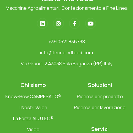
Macchine Agroalimentari, Confezionamento e Fine Linea
+39 0521 836738
info@tecnoindfood.com
Via Grandi, 2 43038 Sala Baganza (PR) Italy
Chi siamo
Soluzioni
Know-How CAMPESATO®
Ricerca per prodotto
I Nostri Valori
Ricerca per lavorazione
La Forza ALUTEC®
Servizi
Video