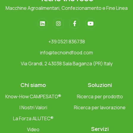
Macchine Agroalimentari, Confezionamento e Fine Linea
+39 0521 836738
info@tecnoindfood.com
Via Grandi, 2 43038 Sala Baganza (PR) Italy
Chi siamo
Soluzioni
Know-How CAMPESATO®
Ricerca per prodotto
I Nostri Valori
Ricerca per lavorazione
La Forza ALUTEC®
Servizi
Video