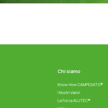
Chi siamo
Know-How CAMPESATO®
I Nostri Valori
La Forza ALUTEC®