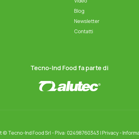
Video
Blog
Newsletter
Contatti
Tecno-Ind Food fa parte di
ht ©
Tecno-Ind Food Srl
- P.Iva: 02498760343 |
Privacy
-
Informa