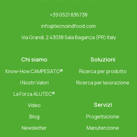
+39 0521 836738
info@tecnoindfood.com
Via Grandi, 2 43038 Sala Baganza (PR) Italy
Chi siamo
Soluzioni
Know-How CAMPESATO®
Ricerca per prodotto
I Nostri Valori
Ricerca per lavorazione
La Forza ALUTEC®
Servizi
Video
Blog
Progettazione
Newsletter
Manutenzione