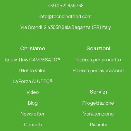
+39 0521 836738
info@tecnoindfood.com
Via Grandi, 2 43038 Sala Baganza (PR) Italy
Chi siamo
Soluzioni
Know-How CAMPESATO®
Ricerca per prodotto
I Nostri Valori
Ricerca per lavorazione
La Forza ALUTEC®
Servizi
Video
Blog
Progettazione
Newsletter
Manutenzione
Contatti
Ricambi